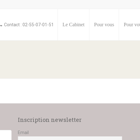
Le Cabinet
Pour vous
Pour vot
Contact : 02-55-07-01-51
Inscription newsletter
Email