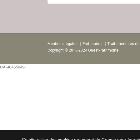
Mentions légales
Partenaires
Traitement des ré
Copyright © 2016-2024 Ouest-Patrimoine
UA-40465849-1
Ce site utilise des cookies provenant de Google pour fournir 