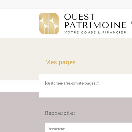
Mes pages
[customer-area-private-pages /]
Rechercher