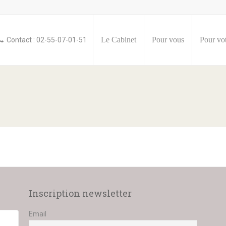
Le Cabinet
Pour vous
Pour vot
Contact : 02-55-07-01-51
Inscription newsletter
Email