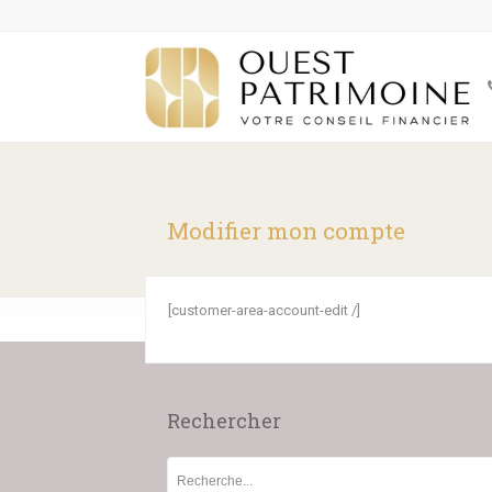
Modifier mon compte
[customer-area-account-edit /]
Rechercher